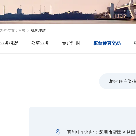
您的位置：
首页
机构理财
业务概况
公募业务
专户理财
柜台传真交易
柜台账户