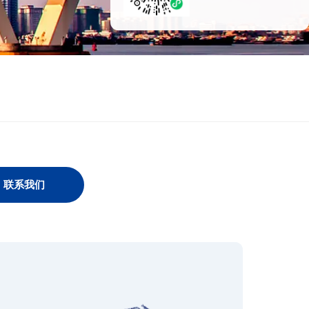
荟"小程序
联系我们