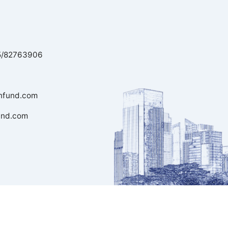
路5999号基金大厦41层
9
5/82763906
rnfund.com
fund.com