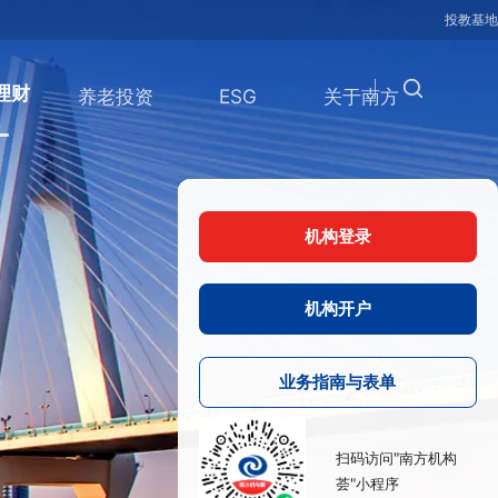
机构理财
养老投资
ESG
关于南方
机构登录
机构开户
业务指南与表单
扫码访问"南方