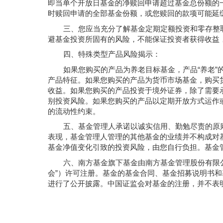
二、基金在投资运作过程中可能面临各种风险
即当单个开放日基金的净赎回申请超过基金总份额
时赎回申请的全部基金份额，或您赎回的款项可能
三、您应当充分了解基金定期定额投资和零存
避基金投资所固有的风险，不能保证投资者获得收
四、特殊类型产品风险揭示：
如果您购买的产品为养老目标基金，产品“养
产品特征。如果您购买的产品为货币市场基金，购
收益。如果您购买的产品投资于境外证券，除了需
别投资风险。如果您购买的产品以定期开放方式运
的流动性约束。
五、基金管理人承诺以诚实信用、勤勉尽责的
表现，基金管理人管理的其他基金的业绩并不构成
基金净值变化引致的投资风险，由您自行负担。基
六、南方基金旗下基金由南方基金管理股份有
会”）许可注册。基金的基金合同、基金招募说明书和基金产品资料
进行了公开披露。中国证监会对基金的注册，并不