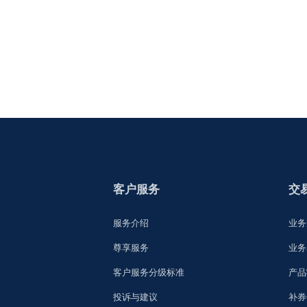
客户服务
服务介绍
尊享服务