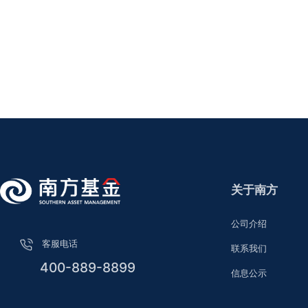
关于南方
公司介绍
客服电话
联系我们
400-889-8899