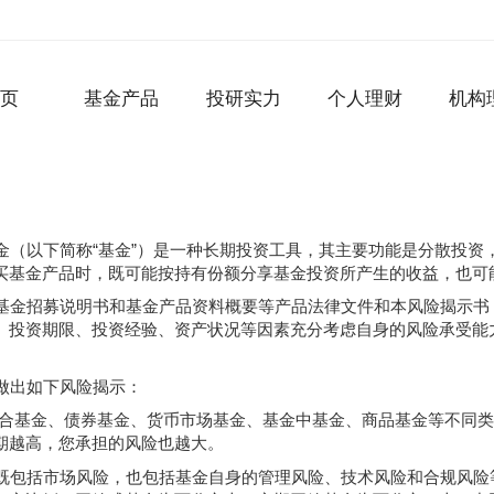
首页
基金产品
投研实力
个人理财
基金（以下简称“基金”）是一种长期投资工具，其主要功能是分
购买基金产品时，既可能按持有份额分享基金投资所产生的收益
、基金招募说明书和基金产品资料概要等产品法律文件和本风险
的、投资期限、投资经验、资产状况等因素充分考虑自身的风险
司做出如下风险揭示：
、混合基金、债券基金、货币市场基金、基金中基金、商品基金等
预期越高，您承担的风险也越大。